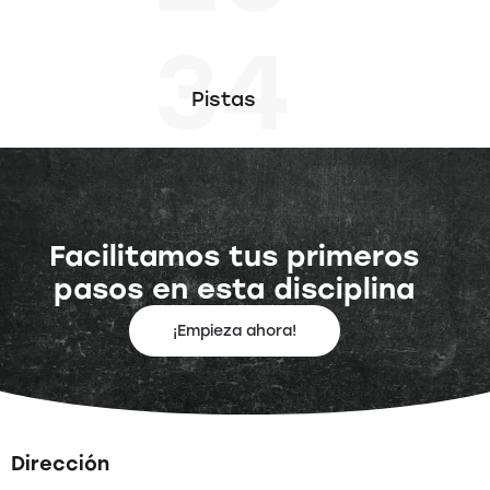
34
Pistas
Facilitamos tus primeros
pasos en esta disciplina
¡Empieza ahora!
Dirección