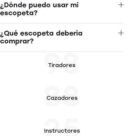
¿Dónde puedo usar mi
escopeta?
¿Qué escopeta debería
comprar?
98
Tiradores
88
Cazadores
25
Instructores