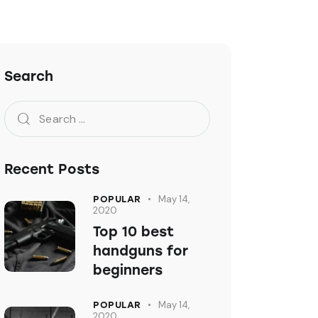
Search
Recent Posts
May 14,
POPULAR
2020
Top 10 best
handguns for
beginners
May 14,
POPULAR
2020