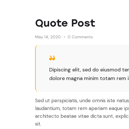
Quote Post
May 14, 2020
0
Comments
Dipiscing elit, sed do eiusmod te
dolore magna minim totam rem ist
Sed ut perspiciatis, unde omnis iste nat
laudantium, totam rem aperiam eaque ipsa,
architecto beatae vitae dicta sunt, expl
sit.