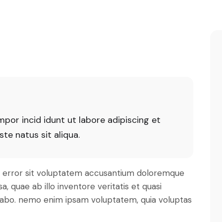
mpor incid idunt ut labore adipiscing et
e natus sit aliqua.
us error sit voluptatem accusantium doloremque
 quae ab illo inventore veritatis et quasi
icabo. nemo enim ipsam voluptatem, quia voluptas