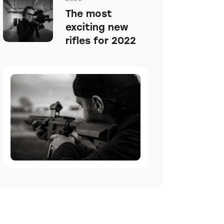
The most
exciting new
rifles for 2022