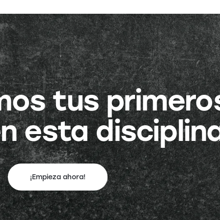
amos tus primero
n esta disciplin
¡Empieza ahora!