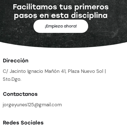
Facilitamos tus primeros
pasos en esta disciplina
¡Empieza ahora!
Dirección
C/ Jacinto Ignacio Mañón 41, Plaza Nuevo Sol |
Sto.Dgo.
Contactanos
jorgeyunes125@gmail.com
Redes Sociales