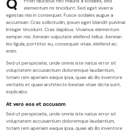
Q
Proin faucibus nec mauris a sodales, sed
elementum mi tincidunt. Sed eget viverra
egestas nisi in consequat. Fusce sodales augue a
accumsan. Cras sollicitudin, ipsum eget blandit pulvinar.
Integer tincidunt. Cras dapibus. Vivamus elementum
semper nisi. Aenean vulputate eleifend tellus. Aenean
leo ligula, porttitor eu, consequat vitae, eleifend ac,
enim.
Sed ut perspiciatis, unde omnis iste natus error sit
voluptatem accusantium doloremque laudantium,
totam rem aperiam eaque ipsa, quae ab illo inventore
veritatis et quasi architecto beatae vitae dicta sunt,
explicabo.
At vero eos et accusam
Sed ut perspiciatis, unde omnis iste natus error sit
voluptatem accusantium doloremque laudantium,
totam rem aperiam eaque ipsa, quae ab illo inventore