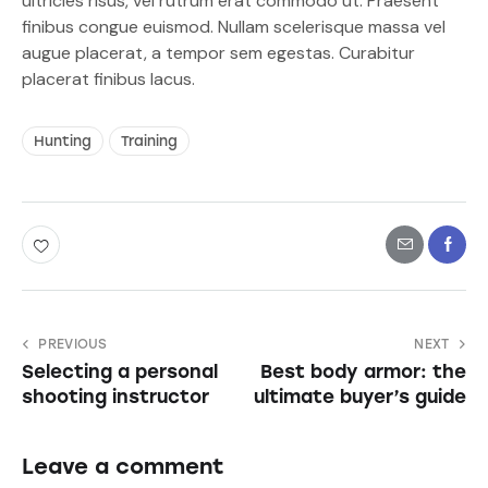
ultricies risus, vel rutrum erat commodo ut. Praesent
finibus congue euismod. Nullam scelerisque massa vel
augue placerat, a tempor sem egestas. Curabitur
placerat finibus lacus.
Hunting
Training
PREVIOUS
NEXT
Selecting a personal
Best body armor: the
shooting instructor
ultimate buyer’s guide
Leave a comment