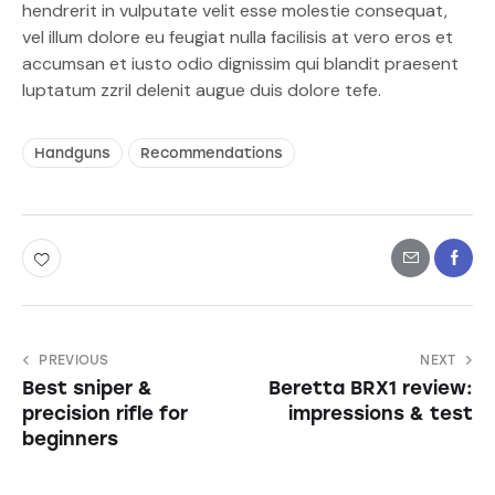
hendrerit in vulputate velit esse molestie consequat,
vel illum dolore eu feugiat nulla facilisis at vero eros et
accumsan et iusto odio dignissim qui blandit praesent
luptatum zzril delenit augue duis dolore tefe.
Handguns
Recommendations
PREVIOUS
NEXT
Best sniper &
Beretta BRX1 review:
precision rifle for
impressions & test
beginners