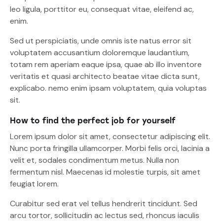
leo ligula, porttitor eu, consequat vitae, eleifend ac,
enim.
Sed ut perspiciatis, unde omnis iste natus error sit
voluptatem accusantium doloremque laudantium,
totam rem aperiam eaque ipsa, quae ab illo inventore
veritatis et quasi architecto beatae vitae dicta sunt,
explicabo. nemo enim ipsam voluptatem, quia voluptas
sit.
How to find the perfect job for yourself
Lorem ipsum dolor sit amet, consectetur adipiscing elit.
Nunc porta fringilla ullamcorper. Morbi felis orci, lacinia a
velit et, sodales condimentum metus. Nulla non
fermentum nisl. Maecenas id molestie turpis, sit amet
feugiat lorem.
Curabitur sed erat vel tellus hendrerit tincidunt. Sed
arcu tortor, sollicitudin ac lectus sed, rhoncus iaculis