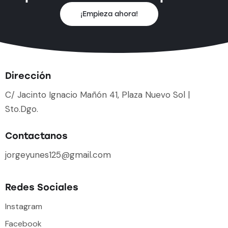
¡Empieza ahora!
Dirección
C/ Jacinto Ignacio Mañón 41, Plaza Nuevo Sol |
Sto.Dgo.
Contactanos
jorgeyunes125@gmail.com
Redes Sociales
Instagram
Facebook