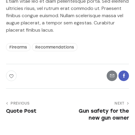
Etiam vitae leo et diam pellentesque porta. Sed eleifend
ultricies risus, vel rutrum erat commodo ut. Praesent
finibus congue euismod. Nullam scelerisque massa vel
augue placerat, a tempor sem egestas. Curabitur
placerat finibus lacus.
Firearms
Recommendations
PREVIOUS
NEXT
Quote Post
Gun safety for the
new gun owner