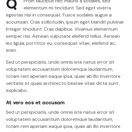
Q
Proin faucibus nec mauris a sodales, sed
elementum mi tincidunt. Sed eget viverra
egestas nisi in consequat. Fusce sodales augue a
accumsan. Cras sollicitudin, ipsum eget blandit pulvinar.
Integer tincidunt. Cras dapibus. Vivamus elementum
semper nisi. Aenean vulputate eleifend tellus. Aenean
leo ligula, porttitor eu, consequat vitae, eleifend ac,
enim.
Sed ut perspiciatis, unde omnis iste natus error sit
voluptatem accusantium doloremque laudantium,
totam rem aperiam eaque ipsa, quae ab illo inventore
veritatis et quasi architecto beatae vitae dicta sunt,
explicabo.
At vero eos et accusam
Sed ut perspiciatis, unde omnis iste natus error sit
voluptatem accusantium doloremque laudantium,
totam rem aperiam eaque ipsa, quae ab illo inventore