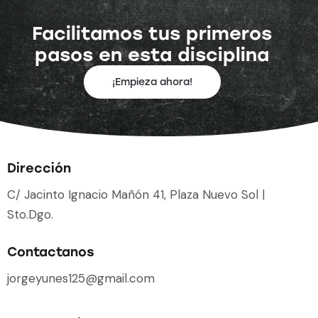
Facilitamos tus primeros
pasos en esta disciplina
¡Empieza ahora!
Dirección
C/ Jacinto Ignacio Mañón 41, Plaza Nuevo Sol |
Sto.Dgo.
Contactanos
jorgeyunes125@gmail.com