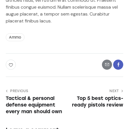
ultricies risus, vel rutrum erat commodo ut. Praesent
finibus congue euismod. Nullam scelerisque massa vel
augue placerat, a tempor sem egestas. Curabitur
placerat finibus lacus.
Ammo
PREVIOUS
NEXT
Tactical & personal
Top 5 best optics-
defense equipment
ready pistols review
every man should own