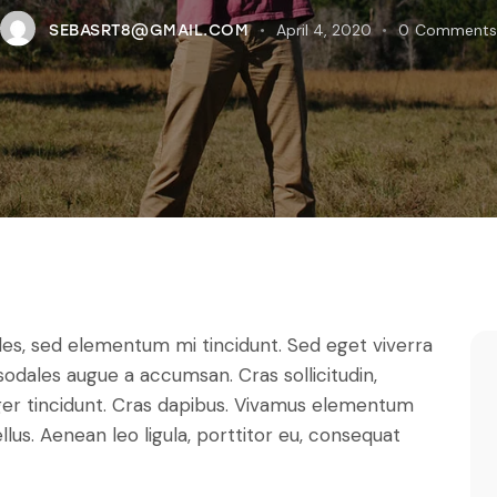
April 4, 2020
0
Comments
SEBASRT8@GMAIL.COM
les, sed elementum mi tincidunt. Sed eget viverra
sodales augue a accumsan. Cras sollicitudin,
eger tincidunt. Cras dapibus. Vivamus elementum
lus. Aenean leo ligula, porttitor eu, consequat