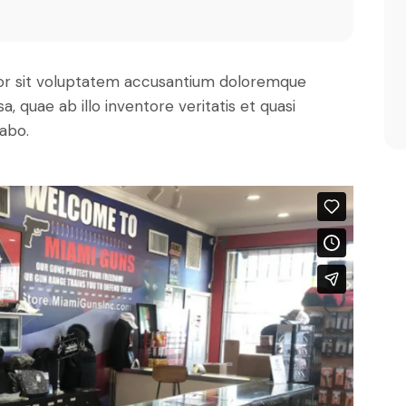
rror sit voluptatem accusantium doloremque
 quae ab illo inventore veritatis et quasi
cabo.