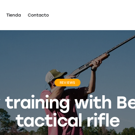
Tienda
Contacto
REVIEWS
y training with B
tactical rifle