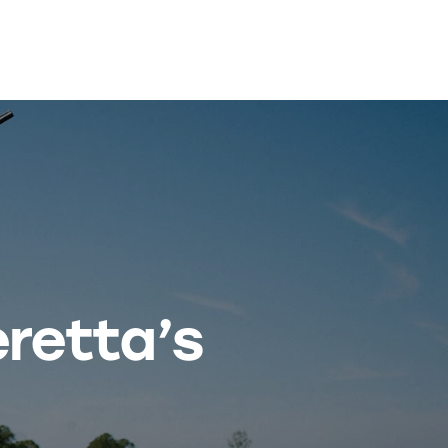
eretta’s