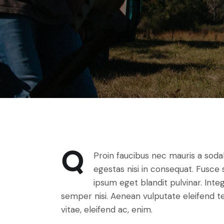
Q
Proin faucibus nec mauris a soda
egestas nisi in consequat. Fusce 
ipsum eget blandit pulvinar. Int
semper nisi. Aenean vulputate eleifend tel
vitae, eleifend ac, enim.