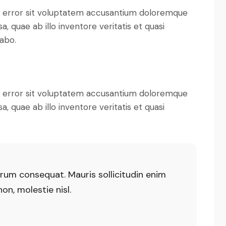
us error sit voluptatem accusantium doloremque
 quae ab illo inventore veritatis et quasi
cabo.
us error sit voluptatem accusantium doloremque
 quae ab illo inventore veritatis et quasi
trum consequat. Mauris sollicitudin enim
n, molestie nisl.