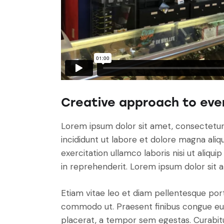
Creative approach to eve
Lorem ipsum dolor sit amet, consectetur 
incididunt ut labore et dolore magna aliq
exercitation ullamco laboris nisi ut aliq
in reprehenderit. Lorem ipsum dolor sit a
Etiam vitae leo et diam pellentesque porta
commodo ut. Praesent finibus congue eu
placerat, a tempor sem egestas. Curabitur