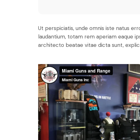
Ut perspiciatis, unde omnis iste natus e
laudantium, totam rem aperiam eaque ipsa,
architecto beatae vitae dicta sunt, expli