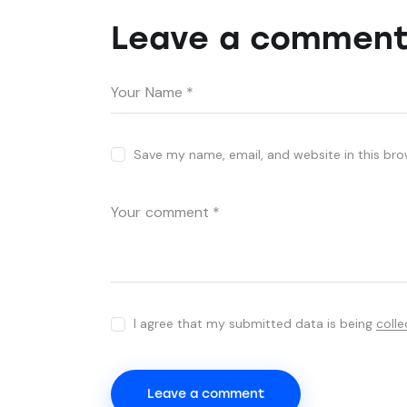
Leave a commen
Save my name, email, and website in this bro
I agree that my submitted data is being
coll