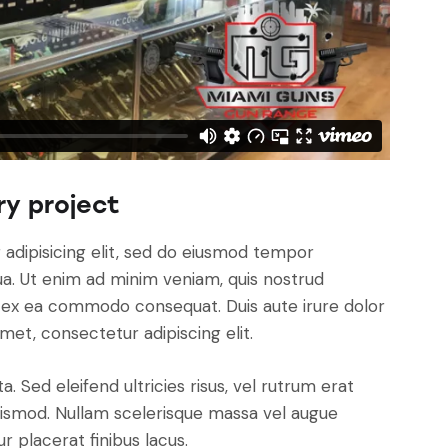
ry project
adipisicing elit, sed do eiusmod tempor
ua. Ut enim ad minim veniam, quis nostrud
uip ex ea commodo consequat. Duis aute irure dolor
met, consectetur adipiscing elit.
. Sed eleifend ultricies risus, vel rutrum erat
ismod. Nullam scelerisque massa vel augue
 placerat finibus lacus.