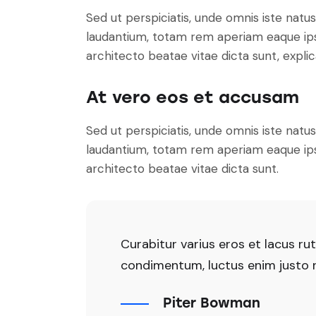
Sed ut perspiciatis, unde omnis iste nat
laudantium, totam rem aperiam eaque ipsa,
architecto beatae vitae dicta sunt, expli
At vero eos et accusam
Sed ut perspiciatis, unde omnis iste nat
laudantium, totam rem aperiam eaque ipsa,
architecto beatae vitae dicta sunt.
Curabitur varius eros et lacus ru
condimentum, luctus enim justo no
Piter Bowman