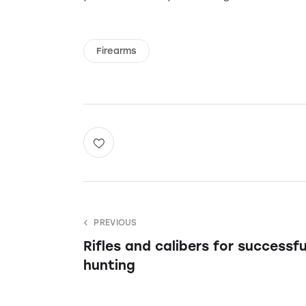
Firearms
PREVIOUS
Rifles and calibers for successfu
hunting