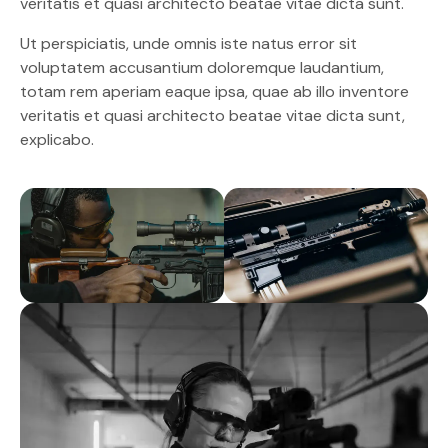
veritatis et quasi architecto beatae vitae dicta sunt.
Ut perspiciatis, unde omnis iste natus error sit
voluptatem accusantium doloremque laudantium,
totam rem aperiam eaque ipsa, quae ab illo inventore
veritatis et quasi architecto beatae vitae dicta sunt,
explicabo.