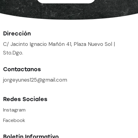
Dirección
C/ Jacinto Ignacio Mañón 41, Plaza Nuevo Sol |
Sto.Dgo.
Contactanos
jorgeyunes125@gmail.com
Redes Sociales
Instagram
Facebook
Boletin Informativo