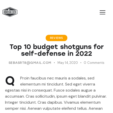
REVIEWS
Top 10 budget shotguns for
self-defense in 2022
May 14, 2020
0
Comments
SEBASRT8@GMAIL.COM
Q
Proin faucibus nec mauris a sodales, sed
elementum mi tincidunt. Sed eget viverra
egestas nisi in consequat. Fusce sodales augue a
accumsan. Cras sollicitudin, ipsum eget blandit pulvinar.
Integer tincidunt. Cras dapibus. Vivamus elementum
semper nisi. Aenean vulputate eleifend tellus. Aenean