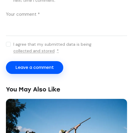
next time I comment.
I agree that my submitted data is being
collected and stored
.
*
You May Also Like