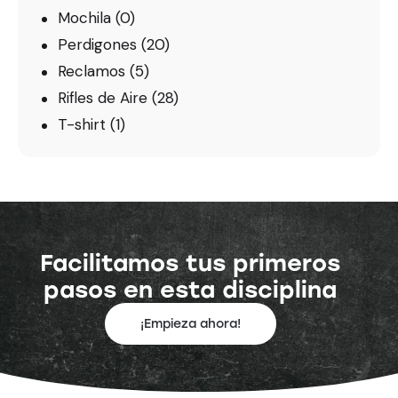
Mochila
(0)
Perdigones
(20)
Reclamos
(5)
Rifles de Aire
(28)
T-shirt
(1)
Facilitamos tus primeros
pasos en esta disciplina
¡Empieza ahora!