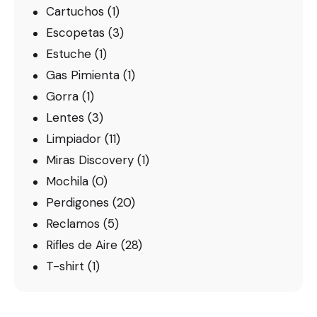
Cartuchos
(1)
Escopetas
(3)
Estuche
(1)
Gas Pimienta
(1)
Gorra
(1)
Lentes
(3)
Limpiador
(11)
Miras Discovery
(1)
Mochila
(0)
Perdigones
(20)
Reclamos
(5)
Rifles de Aire
(28)
T-shirt
(1)