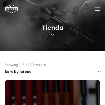
Tienda
Showing 1–6 of 28 results