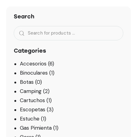
Search
Categories
Accesorios
(6)
Binoculares
(1)
Botas
(0)
Camping
(2)
Cartuchos
(1)
Escopetas
(3)
Estuche
(1)
Gas Pimienta
(1)
Gorra
(1)