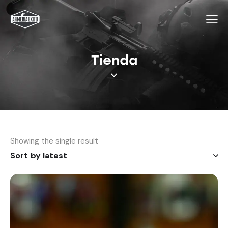
Tienda
Showing the single result