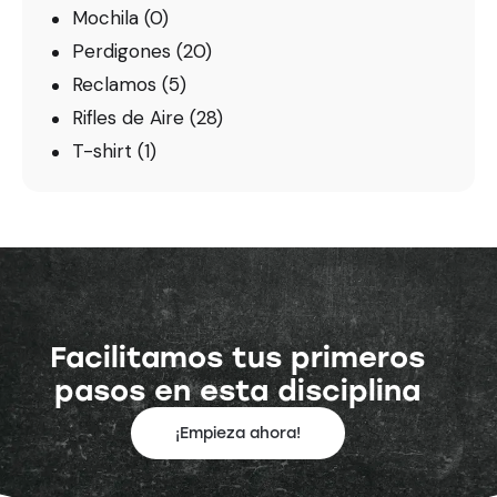
Mochila
(0)
Perdigones
(20)
Reclamos
(5)
Rifles de Aire
(28)
T-shirt
(1)
Facilitamos tus primeros
pasos en esta disciplina
¡Empieza ahora!