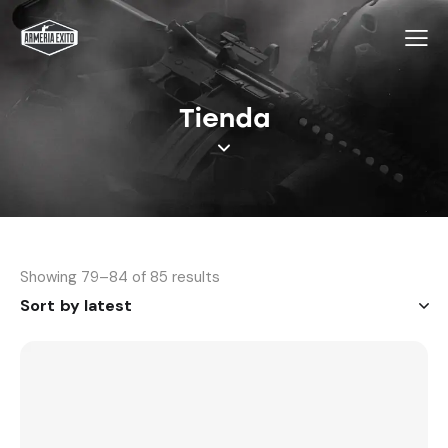
Tienda
Showing 79–84 of 85 results