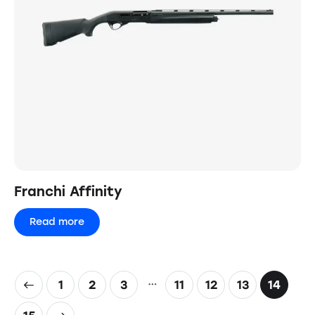
Franchi Affinity
Read more
…
1
2
3
11
12
13
14