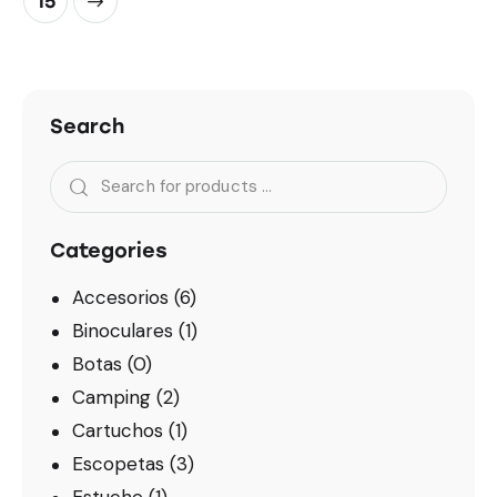
15
Search
Categories
Accesorios
(6)
Binoculares
(1)
Botas
(0)
Camping
(2)
Cartuchos
(1)
Escopetas
(3)
Estuche
(1)