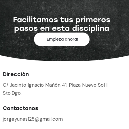
Facilitamos tus primeros
pasos en esta disciplina
¡Empieza ahora!
Dirección
C/ Jacinto Ignacio Mañón 41, Plaza Nuevo Sol |
Sto.Dgo.
Contactanos
jorgeyunes125@gmail.com