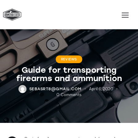
REVIEWS
Guide for transporting
firearms and ammunition
April 6, 2020
SEBASRT8@GMAIL.COM
0
Comments