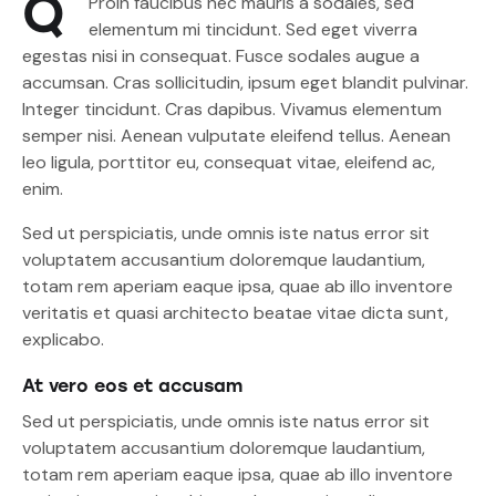
Q
Proin faucibus nec mauris a sodales, sed
elementum mi tincidunt. Sed eget viverra
egestas nisi in consequat. Fusce sodales augue a
accumsan. Cras sollicitudin, ipsum eget blandit pulvinar.
Integer tincidunt. Cras dapibus. Vivamus elementum
semper nisi. Aenean vulputate eleifend tellus. Aenean
leo ligula, porttitor eu, consequat vitae, eleifend ac,
enim.
Sed ut perspiciatis, unde omnis iste natus error sit
voluptatem accusantium doloremque laudantium,
totam rem aperiam eaque ipsa, quae ab illo inventore
veritatis et quasi architecto beatae vitae dicta sunt,
explicabo.
At vero eos et accusam
Sed ut perspiciatis, unde omnis iste natus error sit
voluptatem accusantium doloremque laudantium,
totam rem aperiam eaque ipsa, quae ab illo inventore