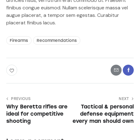
ultricies risus, vel rutrum erat commodo ut. Praesent
finibus congue euismod. Nullam scelerisque massa vel
augue placerat, a tempor sem egestas. Curabitur
placerat finibus lacus.
Firearms
Recommendations
PREVIOUS
NEXT
Why Beretta rifles are
Tactical & personal
ideal for competitive
defense equipment
shooting
every man should own